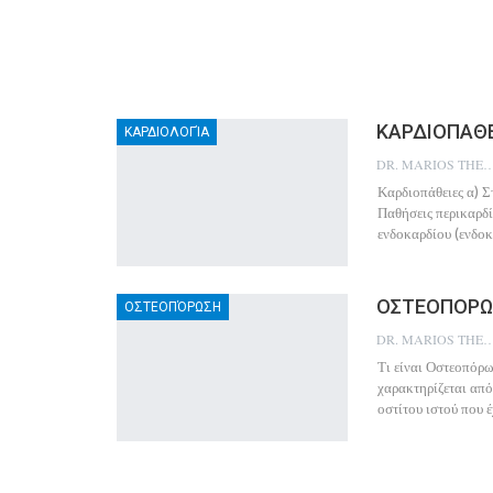
ΚΑΡΔΙΟΠΑΘΕ
ΚΑΡΔΙΟΛΟΓΊΑ
DR. MARIOS THEO
Καρδιοπάθειες α) Σ
Παθήσεις περικαρδί
ενδοκαρδίου (ενδοκ
ΟΣΤΕΟΠΟΡΩ
ΟΣΤΕΟΠΌΡΩΣΗ
DR. MARIOS THEO
Τι είναι Οστεοπόρ
χαρακτηρίζεται από
οστίτου ιστού που