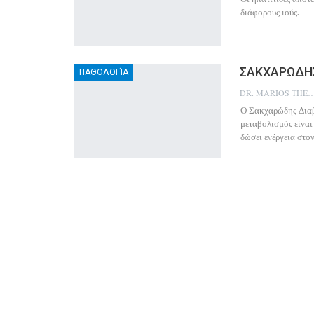
διάφορους ιούς.
ΣΑΚΧΑΡΩΔΗ
ΠΑΘΟΛΟΓΊΑ
DR. MARIOS THEO
Ο Σακχαρώδης Διαβ
μεταβολισμός είναι
δώσει ενέργεια στο