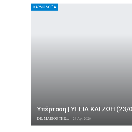
ΚΑΡΔΙΟΛΟΓΊΑ
Υπέρταση | ΥΓΕΙΑ ΚΑΙ ΖΩΗ (23/
DR. MARIOS THEODOTOU
24 Apr 2026