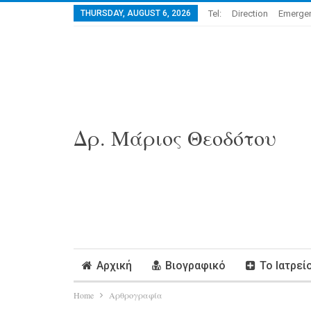
THURSDAY, AUGUST 6, 2026
Tel:
Direction
Emergen
Δρ. Μάριος Θεοδότου
Αρχική
Βιογραφικό
Το Ιατρεί
Home
Αρθρογραφία