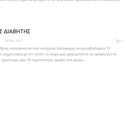
Σ ΔΙΑΒΗΤΗΣ
DOTOU
30 Oct 2017
0
ήτης κατατάσσεται στα νοσήματα διαταραχής του μεταβολισμού. Ο
 ο μηχανισμός με τον οποίο το σώμα μας χρησιμοποιεί τις τροφές για να
ν οργανισμό μας. Οι περισσότερες τροφές που τρώμε…